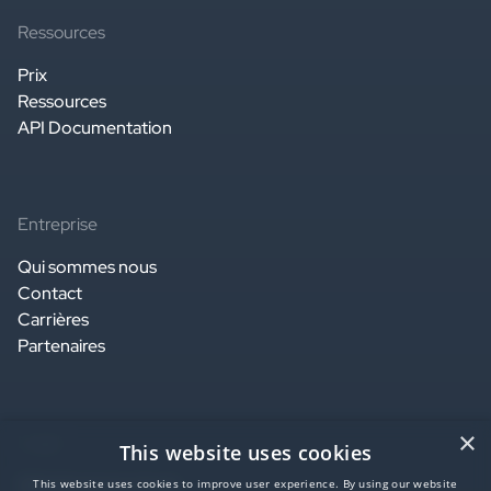
Ressources
Prix
Ressources
API Documentation
Entreprise
Qui sommes nous
Contact
Carrières
Partenaires
×
Légal
This website uses cookies
Website terms of use
This website uses cookies to improve user experience. By using our website