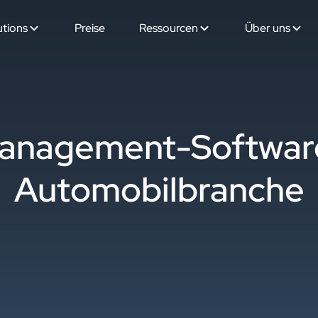
utions
Preise
Ressourcen
Über uns
anagement-Software 
Automobilbranche