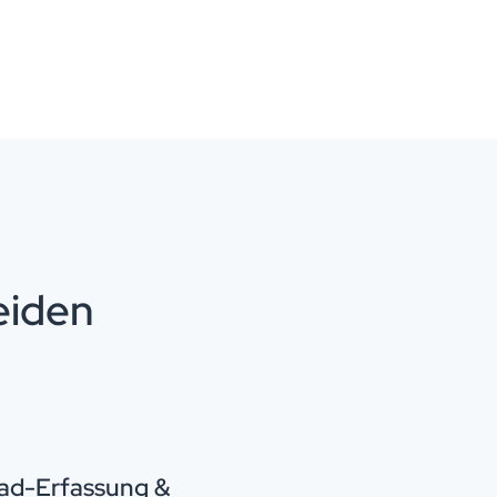
eiden
ad-Erfassung &