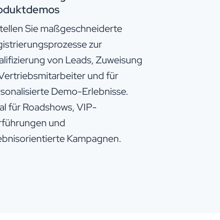
oduktdemos
tellen Sie maßgeschneiderte
istrierungsprozesse zur
lifizierung von Leads, Zuweisung
Vertriebsmitarbeiter und für
sonalisierte Demo-Erlebnisse.
al für Roadshows, VIP-
rführungen und
ebnisorientierte Kampagnen.