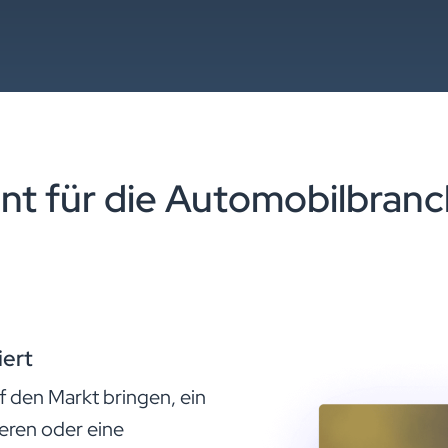
 für die Automobilbran
iert
f den Markt bringen, ein
ieren oder eine