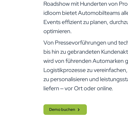
Roadshow mit Hunderten von Pro
idloom bietet Automobilteams all
Events effizient zu planen, durch
optimieren.
Von Pressevorführungen und tec
bis hin zu gebrandeten Kundenakt
wird von führenden Automarken g
Logistikprozesse zu vereinfachen,
zu personalisieren und leistungss
liefern – vor Ort oder online.
Demo buchen