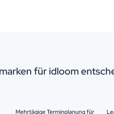
marken für idloom entsch
Mehrtägige Terminplanung für
Le