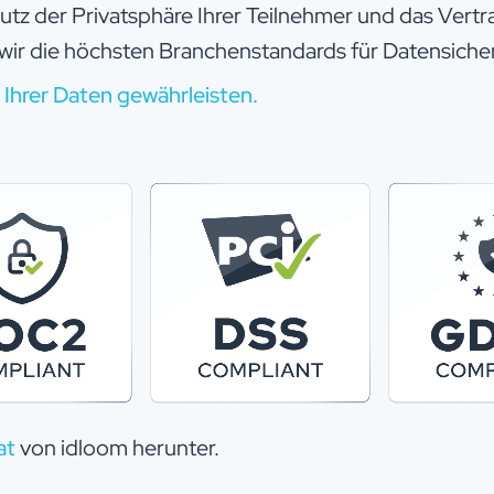
hutz der Privatsphäre Ihrer Teilnehmer und das Vert
 wir die höchsten Branchenstandards für Datensiche
t Ihrer Daten gewährleisten.
at
von idloom herunter.