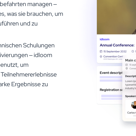
befahrten managen –
es, was sie brauchen, um
zuführen und zu
hnischen Schulungen
ivierungen – idloom
enutzt, um
 Teilnehmererlebnisse
tarke Ergebnisse zu