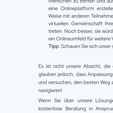
Menschen zu treffen und au
eine Onlineplatform erstel
Weise mit anderen Teilnehme
virtuellen Gemeinschaft Ihr
treten. Noch besser, sie wü
ein Onlineumfeld für weitere
Tipp
: Schauen Sie sich unser 
Es ist nicht unsere Absicht, die
glauben jedoch, dass Anpassungsf
und versuchen, den besten Weg zu
navigieren!
Wenn Sie über unsere Lösung
kostenlose Beratung in Anspr