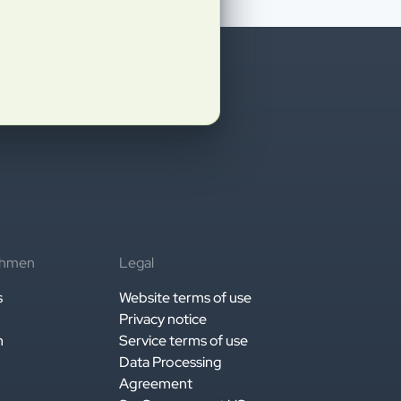
ehmen
Legal
s
Website terms of use
Privacy notice
n
Service terms of use
Data Processing
Agreement