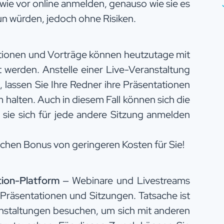
wie vor online anmelden, genauso wie sie es
un würden, jedoch ohne Risiken.
tionen und Vorträge können heutzutage mit
et werden. Anstelle einer Live-Veranstaltung
 lassen Sie Ihre Redner ihre Präsentationen
 halten. Auch in diesem Fall können sich die
 sie sich für jede andere Sitzung anmelden
ichen Bonus von geringeren Kosten für Sie!
tion-Platform
– Webinare und Livestreams
u Präsentationen und Sitzungen. Tatsache ist
nstaltungen besuchen, um sich mit anderen