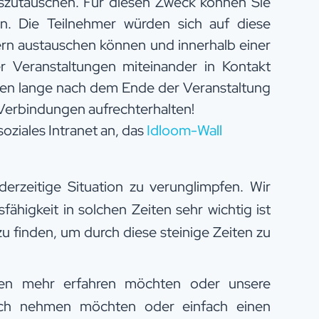
szutauschen. Für diesen Zweck können Sie
len. Die Teilnehmer würden sich auf diese
rn austauschen können und innerhalb einer
er Veranstaltungen miteinander in Kontakt
rden lange nach dem Ende der Veranstaltung
 Verbindungen aufrechterhalten!
soziales Intranet an, das
Idloom-Wall
 derzeitige Situation zu verunglimpfen. Wir
ähigkeit in solchen Zeiten sehr wichtig ist
 finden, um durch diese steinige Zeiten zu
en mehr erfahren möchten oder unsere
uch nehmen möchten oder einfach einen