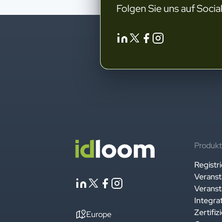
Folgen Sie uns auf Socia
Produk
Registr
Veranst
Veranst
Integra
Zertifiz
Europe