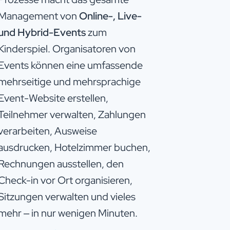
Management von
Online-, Live-
und Hybrid-Events
zum
Kinderspiel. Organisatoren von
Events können eine umfassende
mehrseitige und mehrsprachige
Event-Website erstellen,
Teilnehmer verwalten, Zahlungen
verarbeiten, Ausweise
ausdrucken, Hotelzimmer buchen,
Rechnungen ausstellen, den
Check-in vor Ort organisieren,
Sitzungen verwalten und vieles
mehr – in nur wenigen Minuten.