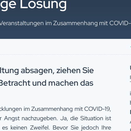
zige Lösung
 Veranstaltungen im Zusammenhang mit COVID-
ltung absagen, ziehen Sie
 Betracht und machen das
wicklungen im Zusammenhang mit COVID-19,
er Angst nachzugeben. Ja, die Situation ist
 es keinen Zweifel. Bevor Sie jedoch Ihre