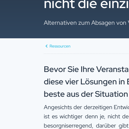
nicht die ein
Alternativen zum Absagen von
Ressourcen
Bevor Sie Ihre Veransta
diese vier Lösungen in
beste aus der Situation
Angesichts der derzeitigen Ent
ist es wichtiger denn je, nicht d
besorgniserregend, darüber gibt