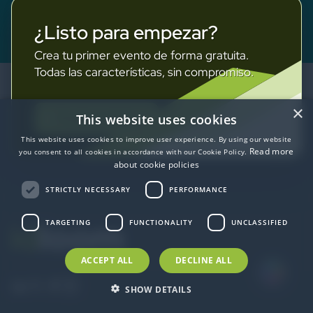
¿Listo para empezar?
Crea tu primer evento de forma gratuita.
Todas las características, sin compromiso.
×
Prueba gratuita
This website uses cookies
This website uses cookies to improve user experience. By using our website
Read more
you consent to all cookies in accordance with our Cookie Policy.
about cookie policies
STRICTLY NECESSARY
PERFORMANCE
TARGETING
FUNCTIONALITY
UNCLASSIFIED
ACCEPT ALL
DECLINE ALL
SHOW DETAILS