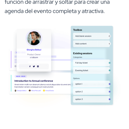
función de arrastrar y soltar para crear una
agenda del evento completa y atractiva.