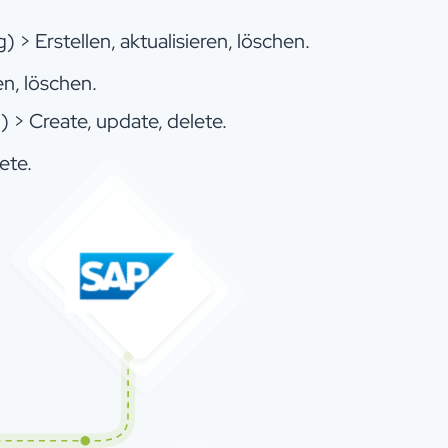
 > Erstellen, aktualisieren, löschen.
en, löschen.
) > Create, update, delete.
ete.