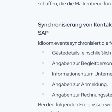
schaffen, die die Markentreue fö
Synchronisierung von Kontak
SAP
idloom.events synchronisiert die 
Gästedetails, einschließlich
Angaben zur Begleitperson
Informationen zum Untern
Angaben zur Anmeldung.
Angaben zur Rechnungsstel
Bei den folgenden Ereignissen w