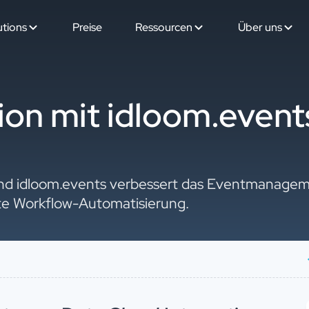
utions
Preise
Ressourcen
Über uns
ion mit idloom.event
und idloom.events verbessert das Eventmanagem
e Workflow-Automatisierung.