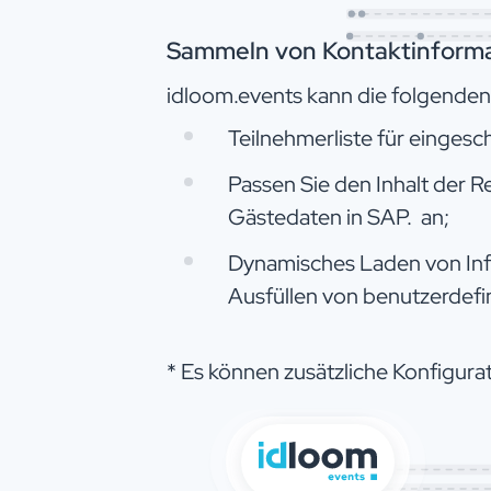
Sammeln von Kontaktinforma
idloom.events kann die folgenden
Teilnehmerliste für eingesc
Passen Sie den Inhalt der 
Gästedaten in SAP. an;
Dynamisches Laden von Inf
Ausfüllen von benutzerdefin
* Es können zusätzliche Konfigurat