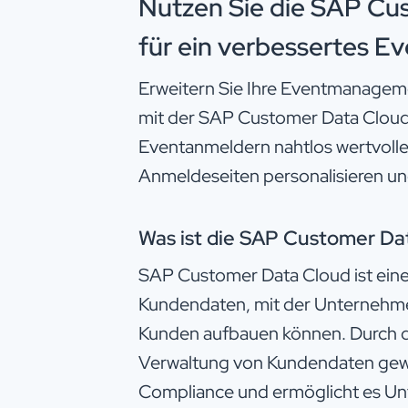
Nutzen Sie die SAP Cu
für ein verbessertes 
Erweitern Sie Ihre Eventmanageme
mit der SAP Customer Data Cloud
Eventanmeldern nahtlos wertvoll
Anmeldeseiten personalisieren un
Was ist die SAP Customer D
SAP Customer Data Cloud ist eine
Kundendaten, mit der Unternehme
Kunden aufbauen können. Durch d
Verwaltung von Kundendaten gew
Compliance und ermöglicht es Unt