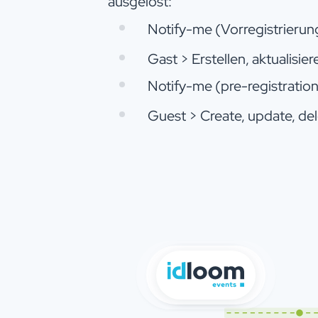
ausgelöst:
Notify-me (Vorregistrierung)
Gast > Erstellen, aktualisier
Notify-me (pre-registration
Guest > Create, update, del