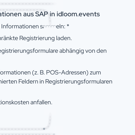
tionen aus SAP in idloom.events
 Informationen sammeln: *
hränkte Registrierung laden.
Registrierungsformulare abhängig von den
ormationen (z. B. POS-Adressen) zum
ierten Feldern in Registrierungsformularen
ionskosten anfallen.