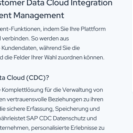
stomer Data Cloud Integration
Event Management
nt-Funktionen, indem Sie Ihre Plattform
 verbinden. So werden aus
e Kundendaten, während Sie die
d die Felder Ihrer Wahl zuordnen können.
ata Cloud (CDC)?
 Komplettlösung für die Verwaltung von
n vertrauensvolle Beziehungen zu ihren
ie sichere Erfassung, Speicherung und
ährleistet SAP CDC Datenschutz und
ernehmen, personalisierte Erlebnisse zu