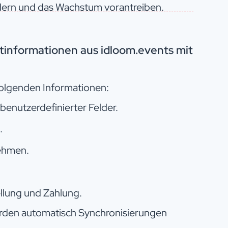
rdern und das Wachstum vorantreiben.
tinformationen aus idloom.events mit
folgenden Informationen:
 benutzerdefinierter Felder.
.
ehmen.
lung und Zahlung.
erden automatisch Synchronisierungen