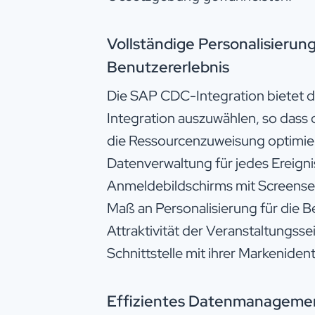
Vollständige Personalisierung
Benutzererlebnis
Die SAP CDC-Integration bietet die
Integration auszuwählen, so dass
die Ressourcenzuweisung optimier
Datenverwaltung für jedes Ereign
Anmeldebildschirms mit Screens
Maß an Personalisierung für die Be
Attraktivität der Veranstaltungsse
Schnittstelle mit ihrer Markenident
Effizientes Datenmanagemen