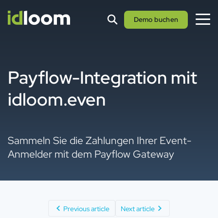
Demo buchen
Payflow-Integration mit
idloom.even
Sammeln Sie die Zahlungen Ihrer Event-
Anmelder mit dem Payflow Gateway
Previous article
Next article