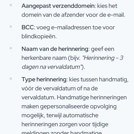
Aangepast verzenddomein
: kies het
domein van de afzender voor de e-mail.
BCC
: voeg e-mailadressen toe voor
blindkopieën.
Naam van de herinnering
: geef een
herkenbare naam (bijv.
"Herinnering - 3
dagen na vervaldatum"
).
Type herinnering
: kies tussen handmatig,
vóór de vervaldatum of na de
vervaldatum. Handmatige herinneringen
maken gepersonaliseerde opvolging
mogelijk, terwijl automatische
herinneringen zorgen voor tijdige
meldingen zonder handmatige