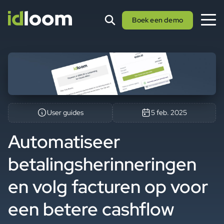
Boek een demo
User guides
5 feb. 2025
Automatiseer
betalingsherinneringen
en volg facturen op voor
een betere cashflow