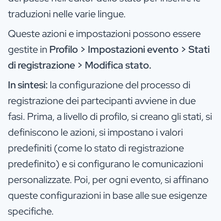
traduzioni nelle varie lingue.
Queste azioni e impostazioni possono essere
gestite in
Profilo > Impostazioni evento > Stati
di registrazione > Modifica stato.
In sintesi:
la configurazione del processo di
registrazione dei partecipanti avviene in due
fasi. Prima, a livello di profilo, si creano gli stati, si
definiscono le azioni, si impostano i valori
predefiniti (come lo stato di registrazione
predefinito) e si configurano le comunicazioni
personalizzate. Poi, per ogni evento, si affinano
queste configurazioni in base alle sue esigenze
specifiche.