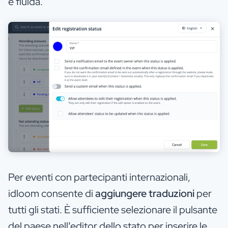
e fluida.
Per eventi con partecipanti internazionali,
idloom consente di
aggiungere traduzioni
per
tutti gli stati. È sufficiente selezionare il pulsante
del paese nell’editor dello stato per inserire le