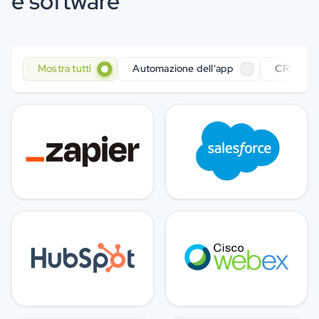
e software
Mostra tutti
Automazione dell'app
CRM