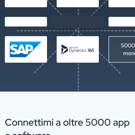
5000
mor
Connettimi a oltre 5000 app