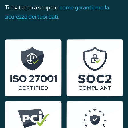
Ti invitiamo a scoprire
come garantiamo la
sicurezza dei tuoi dati
.