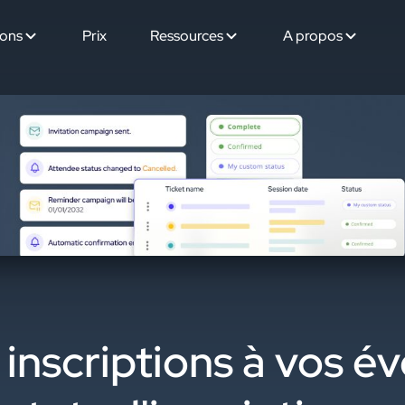
ions
Prix
Ressources
A propos
 inscriptions à vos 