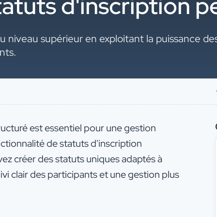
tatuts d'inscription p
niveau supérieur en exploitant la puissance des 
nts.
ructuré est essentiel pour une gestion
tionnalité de statuts d'inscription
ez créer des statuts uniques adaptés à
uivi clair des participants et une gestion plus