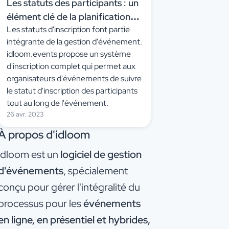
Les statuts des participants : un
élément clé de la planification
Les statuts d'inscription font partie
d'un événement
intégrante de la gestion d'événement.
idloom.events propose un système
d'inscription complet qui permet aux
organisateurs d'événements de suivre
le statut d'inscription des participants
tout au long de l'événement.
26 avr. 2023
À propos d'idloom
idloom est un
logiciel de gestion
d'événements
, spécialement
conçu pour gérer l'intégralité du
processus pour les
événements
en ligne, en présentiel et hybrides,