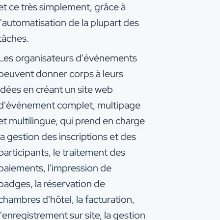
et ce très simplement,
grâce à
l'automatisation de la plupart des
tâches.
Les organisateurs d'événements
peuvent donner corps à leurs
idées en créant un site web
d'événement complet, multipage
et multilingue, qui prend en charge
la gestion des inscriptions et des
participants, le traitement des
paiements, l'impression de
badges, la réservation de
chambres d'hôtel, la facturation,
l'enregistrement sur site, la gestion