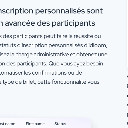
inscription personnalisés sont
n avancée des participants
 des participants peut faire la réussite ou
tatuts d'inscription personnalisés d’idloom,
uisez la charge administrative et obtenez une
sion des participants. Que vous ayez besoin
tomatiser les confirmations ou de
 type de billet, cette fonctionnalité vous