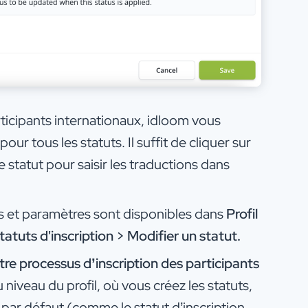
icipants internationaux, idloom vous
pour tous les statuts. Il suffit de cliquer sur
 statut pour saisir les traductions dans
ns et paramètres sont disponibles dans
Profil
tuts d'inscription > Modifier un statut.
tre processus d’inscription des participants
 niveau du profil, où vous créez les statuts,
s par défaut (comme le statut d’inscription