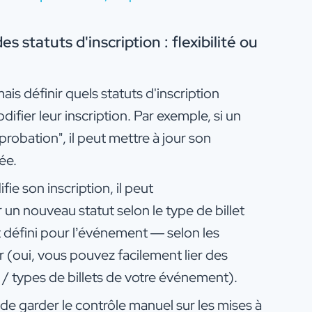
s statuts d'inscription : flexibilité ou
s définir quels statuts d'inscription
fier leur inscription. Par exemple, si un
probation", il peut mettre à jour son
ée.
ie son inscription, il peut
un nouveau statut selon le type de billet
t défini pour l’événement — selon les
r (oui, vous pouvez facilement lier des
 / types de billets de votre événement).
de garder le contrôle manuel sur les mises à