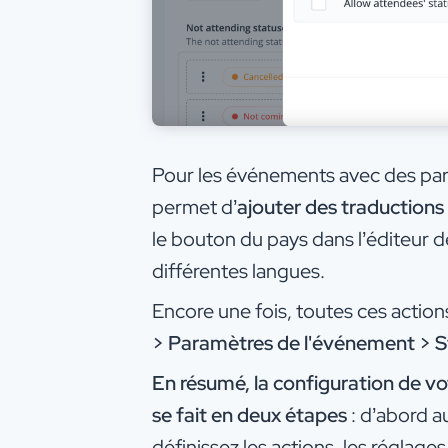
Pour les événements avec des part
permet d’
ajouter des traductions
le bouton du pays dans l’éditeur de
différentes langues.
Encore une fois, toutes ces actio
> Paramètres de l'événement > Sta
En résumé, la configuration de vo
se fait en deux étapes
: d’abord au
définissez les actions, les réglage