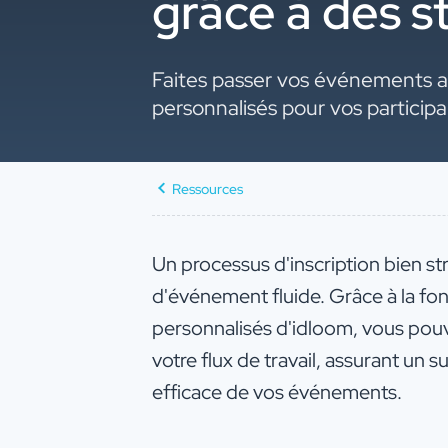
grâce à des s
Faites passer vos événements au 
personnalisés pour vos participa
Ressources
Un processus d'inscription bien st
d'événement fluide. Grâce à la fonc
personnalisés d'idloom, vous pouv
votre flux de travail, assurant un s
efficace de vos événements.