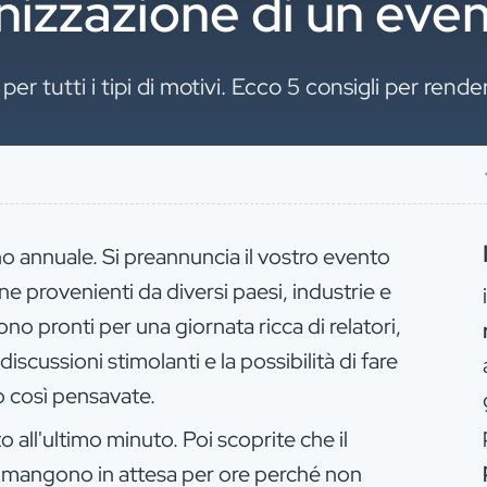
anizzazione di un eve
per tutti i tipi di motivi. Ecco 5 consigli per ren
o annuale. Si preannuncia il vostro evento
e provenienti da diversi paesi, industrie e
no pronti per una giornata ricca di relatori,
discussioni stimolanti e la possibilità di fare
 così pensavate.
ato all'ultimo minuto. Poi scoprite che il
rimangono in attesa per ore perché non