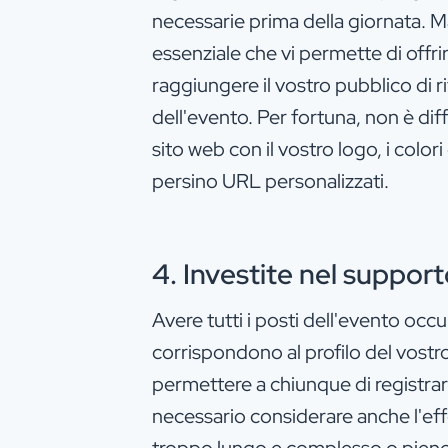
necessarie prima della giornata.
essenziale che vi permette di offri
raggiungere il vostro pubblico di ri
dell'evento. Per fortuna, non è diff
sito web con il vostro logo, i color
persino URL personalizzati.
4. Investite nel suppo
Avere tutti i posti dell'evento occu
corrispondono al profilo del vostro
permettere a chiunque di registrar
necessario considerare anche l'eff
troppo lungo e complesso o pieno 