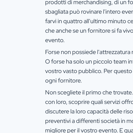
prodotti di merchandising, di un fo
sbagliata può rovinare l'intero eve
farvi in quattro all'ultimo minuto 
che anche se un fornitore si fa vivo
evento.
Forse non possiede l'attrezzatura 
O forse ha solo un piccolo team int
vostro vasto pubblico. Per questo
ogni fornitore.
Non scegliete il primo che trovate
con loro, scoprire quali servizi 
discutere la loro capacità delle ris
preventivi a differenti società in m
migliore per il vostro evento. E q