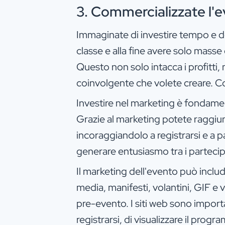
3. Commercializzate l'
Immaginate di investire tempo e d
classe e alla fine avere solo masse 
Questo non solo intacca i profitti,
coinvolgente che volete creare. C
Investire nel marketing è fondamen
Grazie al marketing potete raggiun
incoraggiandolo a registrarsi e a pa
generare entusiasmo tra i partecip
Il marketing dell'evento può inclu
media, manifesti, volantini, GIF e 
pre-evento. I siti web sono import
registrarsi, di visualizzare il prog