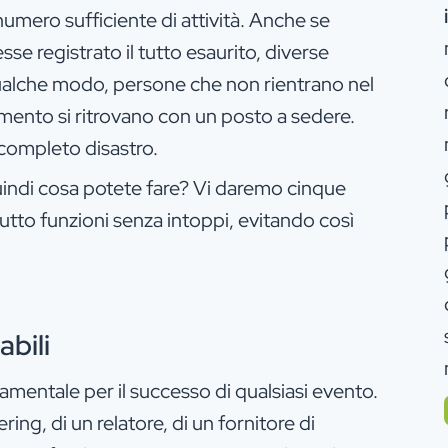
numero sufficiente di attività. Anche se
se registrato il tutto esaurito, diverse
ualche modo, persone che non rientrano nel
rimento si ritrovano con un posto a sedere.
 completo disastro.
indi cosa potete fare? Vi daremo cinque
utto funzioni senza intoppi, evitando così
abili
damentale per il successo di qualsiasi evento.
ering, di un relatore, di un fornitore di