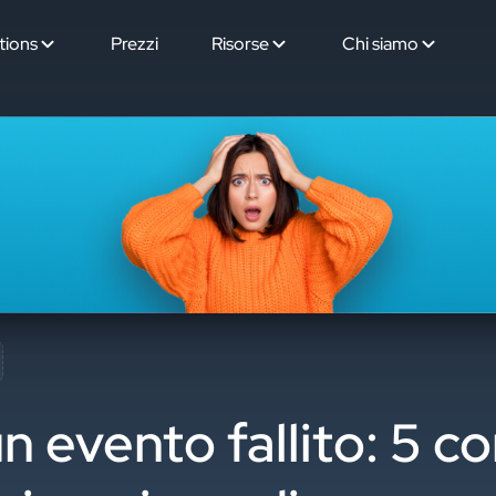
tions
Prezzi
Risorse
Chi siamo
 evento fallito: 5 co