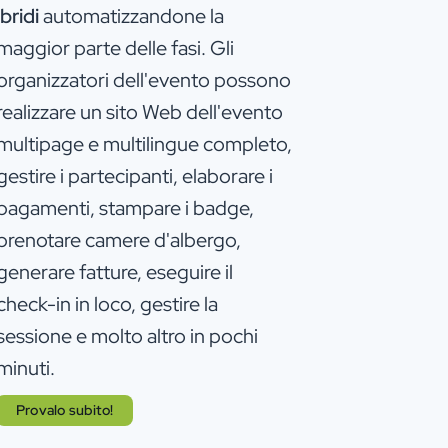
ibridi
automatizzandone la
maggior parte delle fasi. Gli
organizzatori dell'evento possono
realizzare un sito Web dell'evento
multipage e multilingue completo,
gestire i partecipanti, elaborare i
pagamenti, stampare i badge,
prenotare camere d'albergo,
generare fatture, eseguire il
check-in in loco, gestire la
sessione e molto altro in pochi
minuti.
Provalo subito!