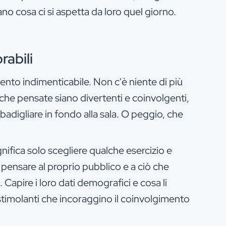
no cosa ci si aspetta da loro quel giorno.
rabili
evento indimenticabile. Non c'è niente di più
 che pensate siano divertenti e coinvolgenti,
adigliare in fondo alla sala. O peggio, che
gnifica solo scegliere qualche esercizio e
 pensare al proprio pubblico e a ciò che
 Capire i loro dati demografici e cosa li
 stimolanti che incoraggino il coinvolgimento