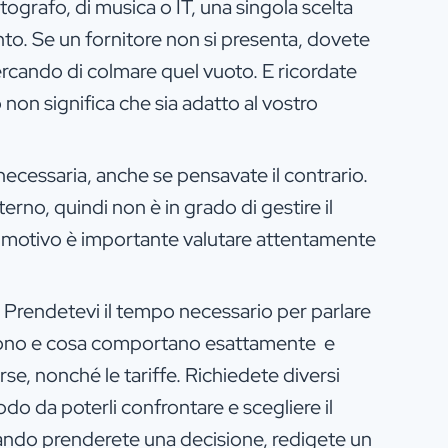
tografo, di musica o IT, una singola scelta
nto. Se un fornitore non si presenta, dovete
cercando di colmare quel vuoto. E ricordate
 non significa che sia adatto al vostro
necessaria, anche se pensavate il contrario.
erno, quindi non è in grado di gestire il
 motivo è importante valutare attentamente
. Prendetevi il tempo necessario per parlare
offrono e cosa comportano esattamente e
orse, nonché le tariffe. Richiedete diversi
odo da poterli confrontare e scegliere il
uando prenderete una decisione, redigete un