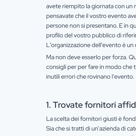
avete riempito la giornata con un 
pensavate che il vostro evento aves
persone non si presentano. E in q
profilo del vostro pubblico di rife
L’organizzazione dell’evento è un
Ma non deve esserlo per forza. Qu
consigli per per fare in modo che t
inutili errori che rovinano l'evento.
1. Trovate fornitori affid
La scelta dei fornitori giusti è fon
Sia che si tratti di un'azienda di cat