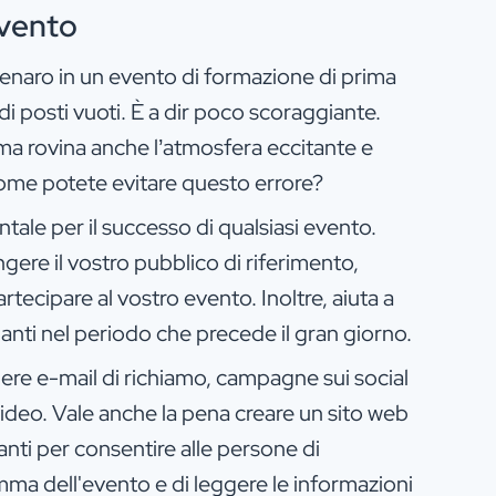
evento
enaro in un evento di formazione di prima
di posti vuoti. È a dir poco scoraggiante.
 ma rovina anche l’atmosfera eccitante e
ome potete evitare questo errore?
tale per il successo di qualsiasi evento.
gere il vostro pubblico di riferimento,
rtecipare al vostro evento. Inoltre, aiuta a
anti nel periodo che precede il gran giorno.
dere e-mail di richiamo, campagne sui social
video. Vale anche la pena creare un sito web
anti per consentire alle persone di
ramma dell'evento e di leggere le informazioni