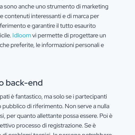
 Ma sono anche uno strumento di marketing
re contenuti interessanti e di marca per
ferimento e garantire il tutto esaurito
icile.
Idloom
vi permette di progettare un
i che preferite, le informazioni personali e
rto back-end
pati è fantastico, ma solo se i partecipanti
 pubblico di riferimento. Non serve a nulla
si, per quanto allettante possa essere. Poi è
ettivo processo di registrazione. Se è
di problemi tecnici, le persone potrebbero