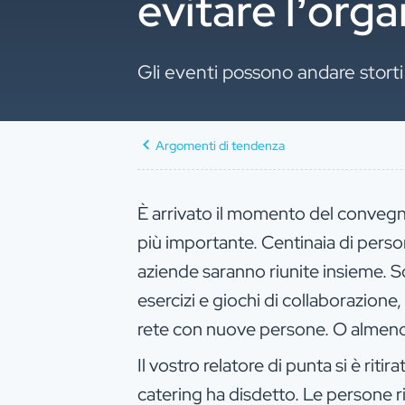
evitare l’org
Gli eventi possono andare storti 
Argomenti di tendenza
È arrivato il momento del convegn
più importante. Centinaia di person
aziende saranno riunite insieme. So
esercizi e giochi di collaborazione, 
rete con nuove persone. O almeno
Il vostro relatore di punta si è ritir
catering ha disdetto. Le persone 