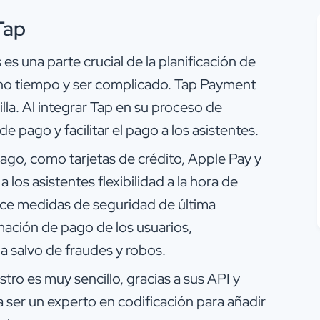
Tap
es una parte crucial de la planificación de
ho tiempo y ser complicado. Tap Payment
la. Al integrar Tap en su proceso de
de pago y facilitar el pago a los asistentes.
ago, como tarjetas de crédito, Apple Pay y
 los asistentes flexibilidad a la hora de
ece medidas de seguridad de última
mación de pago de los usuarios,
a salvo de fraudes y robos.
tro es muy sencillo, gracias a sus API y
a ser un experto en codificación para añadir