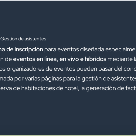
 Gestión de asistentes
a de inscripción
para eventos diseñada especialmen
ón de
eventos en línea, en vivo e híbridos
mediante l
los organizadores de eventos pueden pasar del conc
rmada por varias páginas para la gestión de asistent
erva de habitaciones de hotel, la generación de factur
.