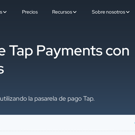
s
Precios
Recursos
Sobre nosotros
de Tap Payments con
s
 utilizando la pasarela de pago Tap.