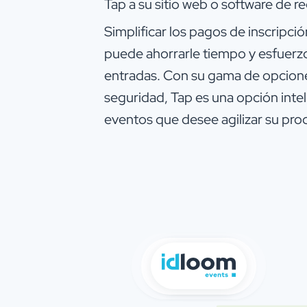
Tap a su sitio web o software de re
Simplificar los pagos de inscrip
puede ahorrarle tiempo y esfuerzo, 
entradas. Con su gama de opcione
seguridad, Tap es una opción inte
eventos que desee agilizar su proc