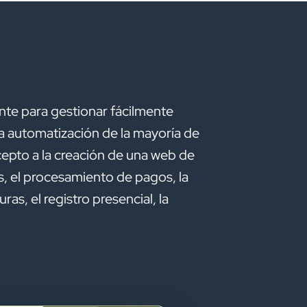
te para gestionar fácilmente
a automatización de la mayoría de
epto a la creación de una web de
es, el procesamiento de pagos, la
as, el registro presencial, la