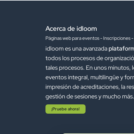
Acerca de idloom
Páginas web para eventos - Inscripciones -
idloom es una avanzada
plataform
todos los procesos de organizaci
tales procesos. En unos minutos, 
eventos integral, multilingüe y fo
impresión de acreditaciones, la res
gestión de sesiones y mucho más
¡Pruebe ahora!