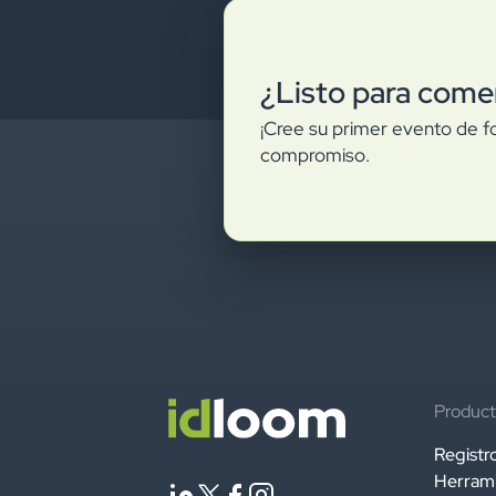
¿Listo para come
¡Cree su primer evento de fo
compromiso.
Product
Registr
Herrami