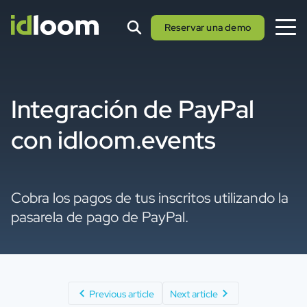
Reservar una demo
Integración de PayPal
con idloom.events
Cobra los pagos de tus inscritos utilizando la
pasarela de pago de PayPal.
Previous article
Next article