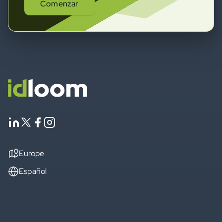
Comenzar
Europe
Español