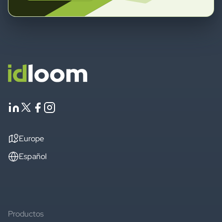
Europe
Español
Productos