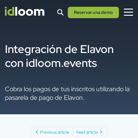
Reservar una demo
Integración de Elavon
con idloom.events
Cobra los pagos de tus inscritos utilizando la
pasarela de pago de Elavon.
Previous article
Next article