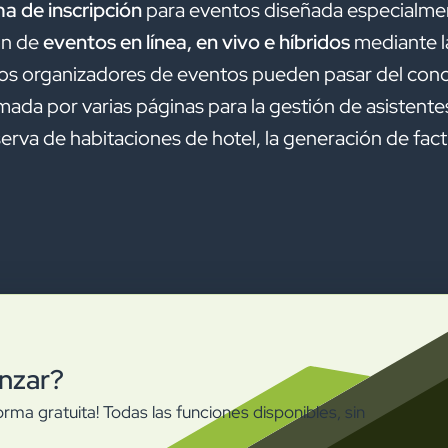
a de inscripción
para eventos diseñada especialmen
ón de
eventos en línea, en vivo e híbridos
mediante l
los organizadores de eventos pueden pasar del conc
rmada por varias páginas para la gestión de asistent
erva de habitaciones de hotel, la generación de factur
.
nzar?
rma gratuita! Todas las funciones disponibles, sin