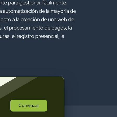
te para gestionar fácilmente
a automatización de la mayoría de
epto a la creación de una web de
es, el procesamiento de pagos, la
as, el registro presencial, la
Comenzar