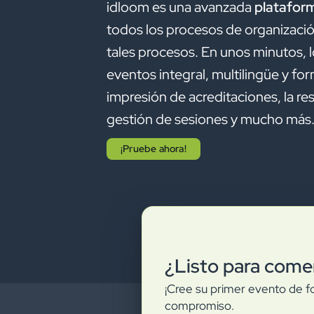
idloom es una avanzada
plataform
todos los procesos de organizaci
tales procesos. En unos minutos, 
eventos integral, multilingüe y fo
impresión de acreditaciones, la res
gestión de sesiones y mucho más
¡Pruebe ahora!
¿Listo para come
¡Cree su primer evento de fo
compromiso.