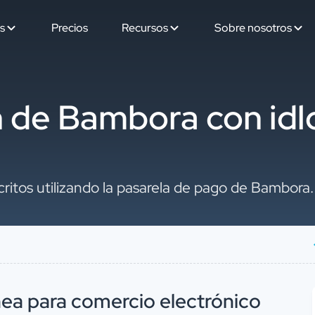
s
Precios
Recursos
Sobre nosotros
n de Bambora con id
critos utilizando la pasarela de pago de Bambora.
nea para comercio electrónico