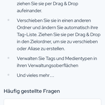
ziehen Sie sie per Drag & Drop
aufeinander.
Verschieben Sie sie in einen anderen
Ordner und ändern Sie automatisch ihre
Tag-Liste. Ziehen Sie sie per Drag & Drop
in den Zielordner, um sie zu verschieben
oder Aliase zu erstellen.
Verwalten Sie Tags und Medientypen in
ihren Verwaltungsoberflächen
Und vieles mehr…
Häufig gestellte Fragen