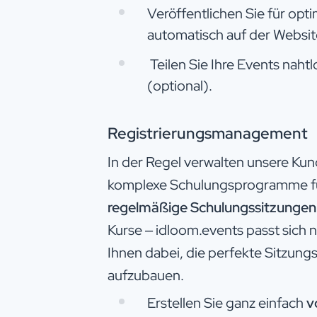
Veröffentlichen Sie für opt
automatisch auf der Website
Teilen Sie Ihre Events naht
(optional)​.
Registrierungsmanagement
In der Regel verwalten unsere Ku
komplexe Schulungsprogramme für
regelmäßige Schulungssitzungen
Kurse – idloom.events passt sich 
Ihnen dabei, die perfekte Sitzungs
aufzubauen.​
Erstellen Sie ganz einfach
v