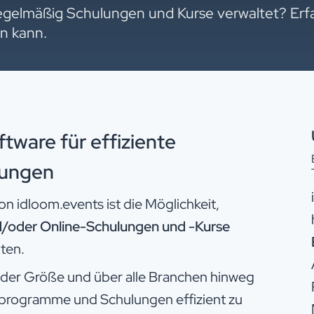
 regelmäßig Schulungen und Kurse verwaltet? Erfa
en kann.
are für effiziente
ungen​
n idloom.events ist die Möglichkeit,
d/oder Online-Schulungen und -Kurse
lten.
eder Größe und über alle Branchen hinweg
sprogramme und Schulungen effizient zu