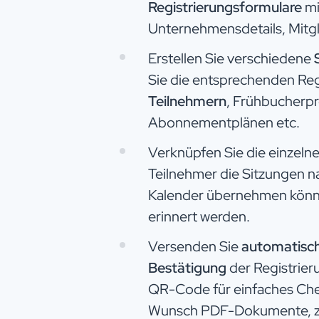
Registrierungsformulare
mi
Unternehmensdetails, Mitgl
Erstellen Sie verschiedene
Sie die entsprechenden Reg
Teilnehmern
, Frühbucherpr
Abonnementplänen etc.​
Verknüpfen Sie die einzeln
Teilnehmer die Sitzungen nah
Kalender übernehmen könn
erinnert werden.
Versenden Sie
automatisch 
Bestätigung
der Registrie
QR-Code für einfaches Che
Wunsch PDF-Dokumente, zus