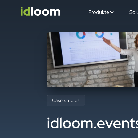
Produkte
Sol
Case studies
idloom.event