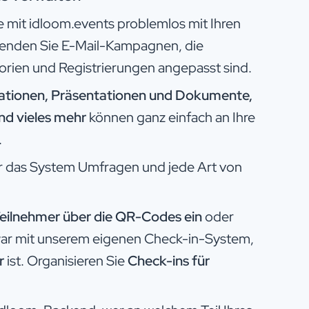
 mit idloom.events problemlos mit Ihren
enden Sie E-Mail-Kampagnen, die
gorien und Registrierungen angepasst sind.
mationen, Präsentationen und Dokumente,
d vieles mehr
können ganz einfach an Ihre
.
r das System Umfragen und jede Art von
Teilnehmer über die QR-Codes ein
oder
war mit unserem eigenen Check-in-System,
ar
ist. Organisieren Sie
Check-ins für