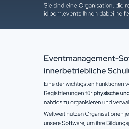
Sie sind eine Organisation, die
idloom.events Ihnen dabei helf
Eventmanagement-Softw
innerbetriebliche Schul
Eine der wichtigsten Funktionen vo
Registrierungen für
physische un
nahtlos zu organisieren und verwa
Weltweit nutzen Organisationen j
unsere Software, um ihre Bildung