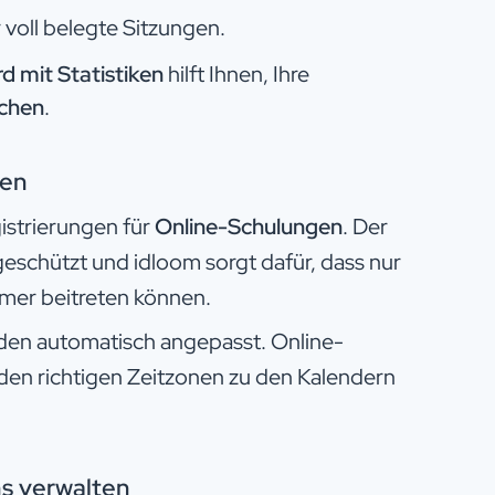
 voll belegte Sitzungen.​
 mit Statistiken
hilft Ihnen, Ihre
achen
.
gen
istrierungen für
Online-Schulungen
. Der
eschützt und idloom sorgt dafür, dass nur
hmer beitreten können.
den automatisch angepasst. Online-
den richtigen Zeitzonen zu den Kalendern
 verwalten​