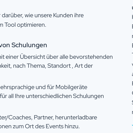
r darüber, wie unsere Kunden ihre
 Tool optimieren.
von Schulungen​
mit einer Übersicht über alle bevorstehenden
keit, nach Thema, Standort , Art der
ehrsprachige und für Mobilgeräte
ür all Ihre unterschiedlichen Schulungen
iter/Coaches, Partner, herunterladbare
nen zum Ort des Events hinzu.​