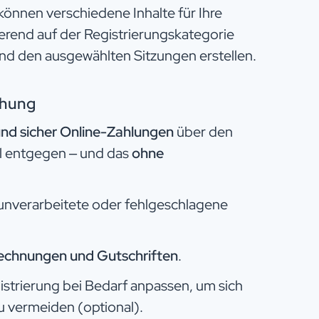
 können verschiedene Inhalte für Ihre
ierend auf der Registrierungskategorie
und den ausgewählten Sitzungen erstellen.
chung
nd sicher Online-Zahlungen
über den
hl entgegen – und das
ohne
unverarbeitete oder fehlgeschlagene
echnungen und Gutschriften
.​
istrierung bei Bedarf anpassen, um sich
 vermeiden (optional).