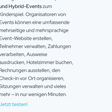
und Hybrid-Events
zum
Kinderspiel. Organisatoren von
Events können eine umfassende
mehrseitige und mehrsprachige
Event-Website erstellen,
Teilnehmer verwalten, Zahlungen
verarbeiten, Ausweise
ausdrucken, Hotelzimmer buchen,
Rechnungen ausstellen, den
Check-in vor Ort organisieren,
Sitzungen verwalten und vieles
mehr – in nur wenigen Minuten.
Jetzt testen!