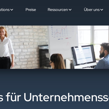
utions
Preise
Ressourcen
Über uns
s für Unternehmens