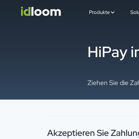
Produkte
Sol
HiPay i
Ziehen Sie die Za
Akzeptieren Sie Zahlun