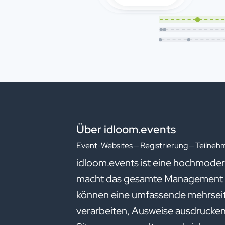
Über idloom.events
Event-Websites – Registrierung – Teiln
idloom.events ist eine hochmode
macht das gesamte Management
können eine umfassende mehrseit
verarbeiten, Ausweise ausdrucken