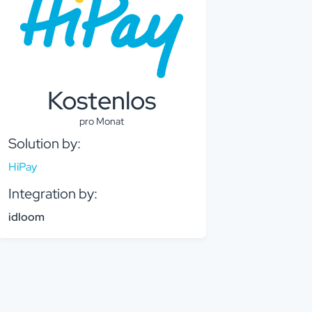
Kostenlos
pro Monat
Solution by:
HiPay
Integration by:
idloom