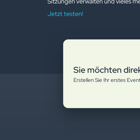
Sitzungen verwalten und vieles me
Jetzt testen!
Sie möchten dire
Erstellen Sie Ihr erstes Eve