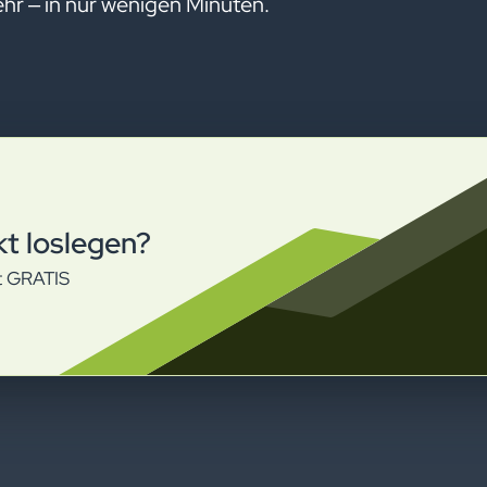
hr – in nur wenigen Minuten.
kt loslegen?
nt GRATIS