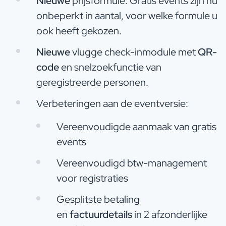
Nieuwe
prijsformule: Gratis events zijn nu
onbeperkt in aantal, voor welke formule u
ook heeft gekozen.
Nieuwe
vlugge check-inmodule met
QR-
code
en snelzoekfunctie van
geregistreerde personen.
Verbeteringen aan de eventversie:
Vereenvoudigde aanmaak van gratis
events
Vereenvoudigd btw-management
voor registraties
Gesplitste betaling
en
factuurdetails
in 2 afzonderlijke