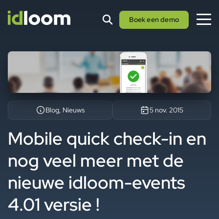
Boek een demo
Blog, Nieuws
5 nov. 2015
Mobile quick check-in en
nog veel meer met de
nieuwe idloom-events
4.01 versie !