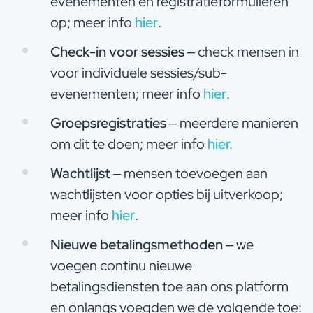
evenementen en registratieformulieren
op; meer info
hi
er
.
Check-in voor sessies
– check mensen in
voor individuele sessies/sub-
evenementen; meer info
hier
.
Groepsregistraties
– meerdere manieren
om dit te doen; meer info
hier
.
Wachtlijst
– mensen toevoegen aan
wachtlijsten voor opties bij uitverkoop;
meer info
hier
.
Nieuwe betalingsmethoden
– we
voegen continu nieuwe
betalingsdiensten toe aan ons platform
en onlangs voegden we de volgende toe: