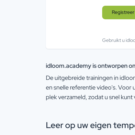
Registree
Gebruikt u idlo
idloom.academy is ontworpen om 
De uitgebreide trainingen in idl
en snelle referentie video's. Voo
plek verzameld, zodat u snel kunt
Leer op uw eigen tempo