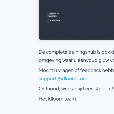
De complete trainingshub is ook d
omgeving waar u eenvoudig uw v
Mocht u vragen of feedback hebb
support@idloom.com
.
Onthoud, wees altijd een student!
Het idloom team