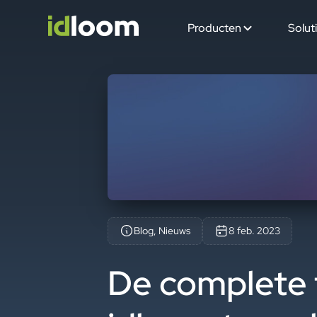
Producten
Solut
Blog, Nieuws
8 feb. 2023
De complete t