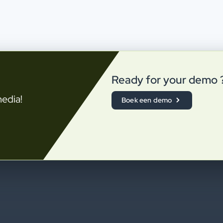
Ready for your demo 
media!
Boek een demo