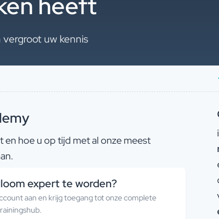
ken heeft
 vergroot uw kennis
ademy
en hoe u op tijd met al onze meest
an.
dloom expert te worden?
count aan en krijg toegang tot onze complete
trainingshub.