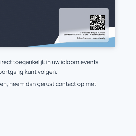
irect toegankelijk in uw idloom.events
oortgang kunt volgen.
en, neem dan gerust contact op met