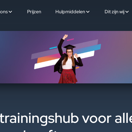
ions
Prijzen
Hulpmiddelen
Dit zijn wij
rainingshub voor al