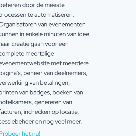
beheren door de meeste
processen te automatiseren.
Organisatoren van evenementen
kunnen in enkele minuten van idee
naar creatie gaan voor een
complete meertalige
evenementwebsite met meerdere
pagina's, beheer van deelnemers,
verwerking van betalingen,
printen van badges, boeken van
hotelkamers, genereren van
facturen, inchecken op locatie,
sessiebeheer en nog veel meer.
Probeer het nu!