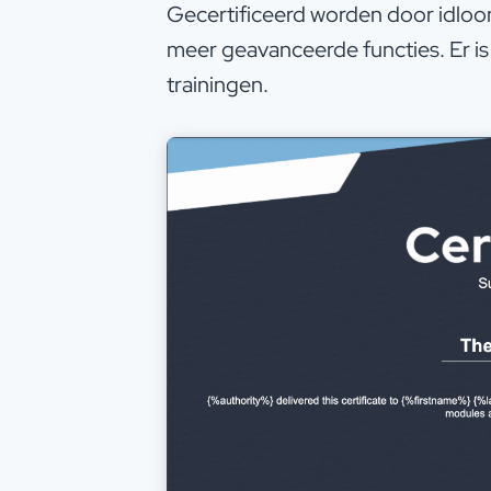
Gecertificeerd worden door idloom
meer geavanceerde functies. Er i
trainingen.