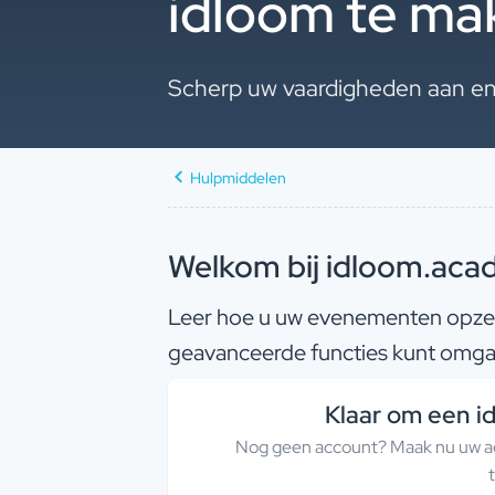
idloom te ma
Scherp uw vaardigheden aan en
Hulpmiddelen
Welkom bij idloom.ac
Leer hoe u uw evenementen opzet 
geavanceerde functies kunt omga
Klaar om een i
Nog geen account? Maak nu uw ac