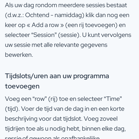
Als uw dag rondom meerdere sessies bestaat
(d.w.z.: Ochtend - namiddag) klik dan nog een
keer op « Add a row » (een rij toevoegen) en
selecteer “Session” (sessie). U kunt vervolgens
uw sessie met alle relevante gegevens
bewerken.
Tijdslots/uren aan uw programma
toevoegen
Voeg een “row” (rij) toe en selecteer “Time”
(tijd). Voer de tijd van de dag in en een korte
beschrijving voor dat tijdslot. Voeg zoveel
tijdrijen toe als u nodig hebt, binnen elke dag,
sessie,of gewoon als onafhankelijke