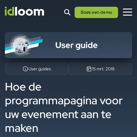
Boek een demo
User guides
15 mrt. 2018
Hoe de
programmapagina voor
uw evenement aan te
maken