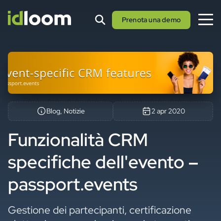
Prenota una demo
Blog, Notizie
2 apr 2020
Funzionalità CRM
specifiche dell'evento –
passport.events
Gestione dei partecipanti, certificazione