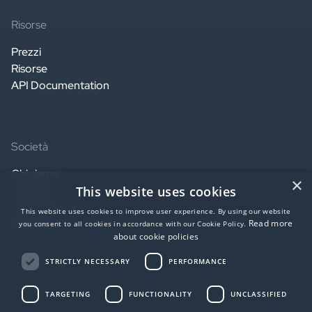
Risorse
Prezzi
Risorse
API Documentation
Società
Chi siamo
×
This website uses cookies
Contatti
Lavora con noi
This website uses cookies to improve user experience. By using our website
Partners
Read more
you consent to all cookies in accordance with our Cookie Policy.
about cookie policies
STRICTLY NECESSARY
PERFORMANCE
Legale
TARGETING
FUNCTIONALITY
UNCLASSIFIED