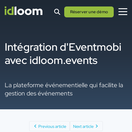
Réserver une démo
Intégration d'Eventmobi
avec idloom.events
La plateforme événementielle qui facilite la
gestion des événements
Previous article
Next article