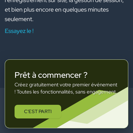
l'enregistrement sur site, la gestion de session,
et bien plus encore en quelques minutes
seulement.
Essayez le !
Prêt à commencer ?
Créez gratuitement votre premier événement
! Toutes les fonctionnalités, sans engagement.
C'EST PARTI