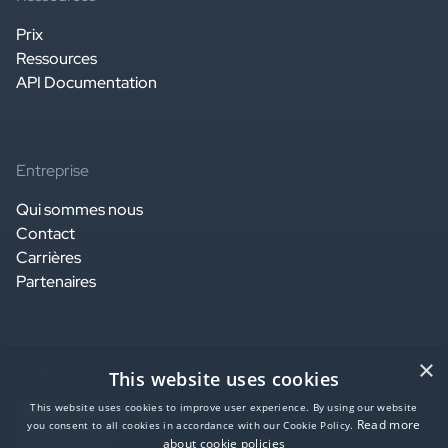
Prix
Ressources
API Documentation
Entreprise
Qui sommes nous
Contact
Carrières
Partenaires
×
Légal
This website uses cookies
Website terms of use
This website uses cookies to improve user experience. By using our website
Read more
you consent to all cookies in accordance with our Cookie Policy.
Privacy notice
about cookie policies