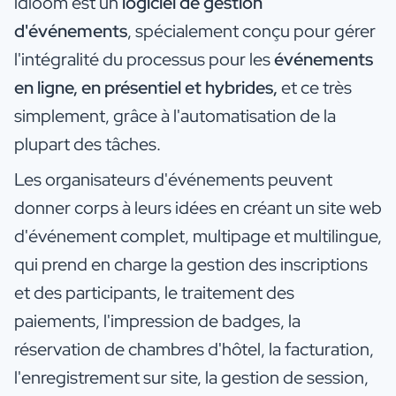
idloom est un
logiciel de gestion
d'événements
, spécialement conçu pour gérer
l'intégralité du processus pour les
événements
en ligne, en présentiel et hybrides,
et ce très
simplement,
grâce à l'automatisation de la
plupart des tâches.
Les organisateurs d'événements peuvent
donner corps à leurs idées en créant un site web
d'événement complet, multipage et multilingue,
qui prend en charge la gestion des inscriptions
et des participants, le traitement des
paiements, l'impression de badges, la
réservation de chambres d'hôtel, la facturation,
l'enregistrement sur site, la gestion de session,