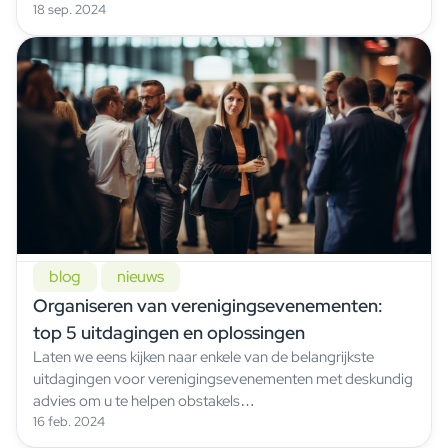
18 sep. 2024
blog
nieuws
Organiseren van verenigingsevenementen:
top 5 uitdagingen en oplossingen
Laten we eens kijken naar enkele van de belangrijkste
uitdagingen voor verenigingsevenementen met deskundig
advies om u te helpen obstakels…
16 feb. 2024