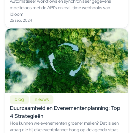
Automatiseer workflows en synchroniseer gegevens
moeiteloos met de API’s en real-time webhooks van
idloom.
25 sep. 2024
blog
nieuws
Duurzaamheid en Evenementenplanning: Top
4 Strategieën
Hoe kunnen we evenementen groener maken? Dat is een
vraag die bij elke eventplanner hoog op de agenda staat.