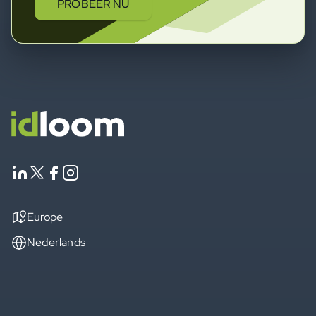
PROBEER NU
Europe
Nederlands