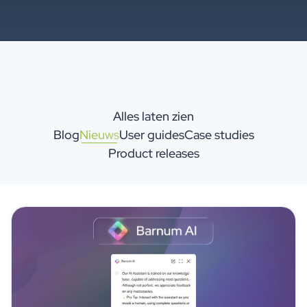
Alles laten zien
Blog
Nieuws
User guides
Case studies
Product releases