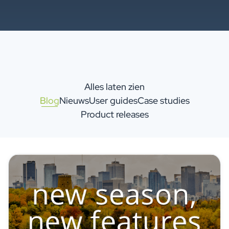
Alles laten zien
Blog
Nieuws
User guides
Case studies
Product releases