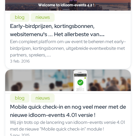
blog
nieuws
Early-birdprijzen, kortingsbonnen,
websitemenu’s ... Het allerbeste van
Een compleet platform om uw event te beheren met early-
eventsoftware!
birdprijzen, kortingsbonnen, uitgebreide eventwebsite met
partners, sprekers,…
3 feb. 2016
blog
nieuws
Mobile quick check-in en nog veel meer met de
nieuwe idloom-events 4.01 versie !
Wij zijn trots op de lancering van idloom-events versie 4.01
met de nieuwe "Mobile quick check-in" module !
5 nov. 2015