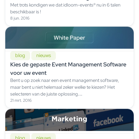
Met trots kondigen we dat idloom-events® nu in 6 talen
beschikbaar is !
8 jun. 2016
blog
nieuws
Kies de gepaste Event Management Software
voor uw event
Bent u op zoek naar een event management software,
maar bent u niet helemaal zeker welke te kiezen? Het
selecteren van de juiste oplossing…
21 mrt. 2016
blog
nieuws