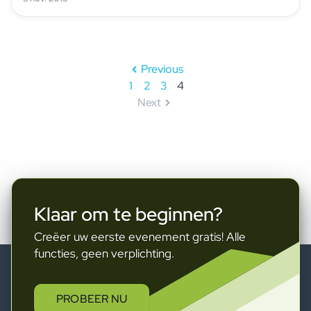
Previous
1
2
3
4
Next
Klaar om te beginnen?
Creëer uw eerste evenement gratis! Alle
functies, geen verplichting.
PROBEER NU