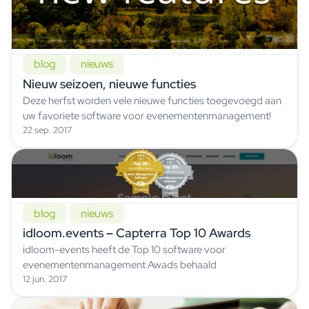
blog
nieuws
Nieuw seizoen, nieuwe functies
Deze herfst worden vele nieuwe functies toegevoegd aan
uw favoriete software voor evenementenmanagement!
22 sep. 2017
blog
nieuws
idloom.events – Capterra Top 10 Awards
idloom-events heeft de Top 10 software voor
evenementenmanagement Awads behaald
12 jun. 2017