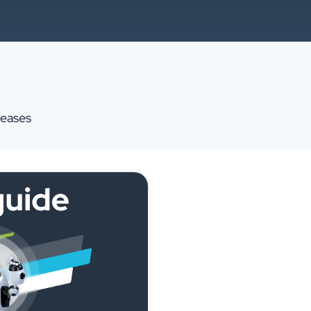
leases