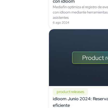
con idloom
Mediafin optimiza el registro de e
con idloom mediante herramientas, 
asistentes
6 ago 2024
product releases
idloom Junio 2024: Reservas
eficiente