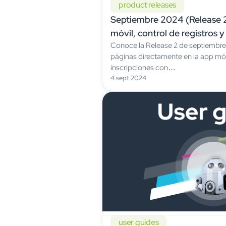
product releases
Septiembre 2024 (Release 2
móvil, control de registros 
Conoce la Release 2 de septiembre
páginas directamente en la app móv
inscripciones con…
4 sept 2024
user guides