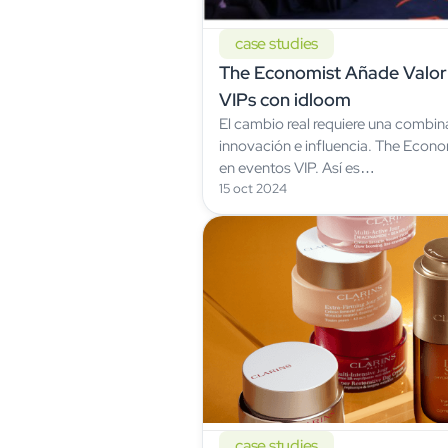
case studies
The Economist Añade Valor 
VIPs con idloom
El cambio real requiere una combin
innovación e influencia. The Econ
en eventos VIP. Así es…
15 oct 2024
case studies