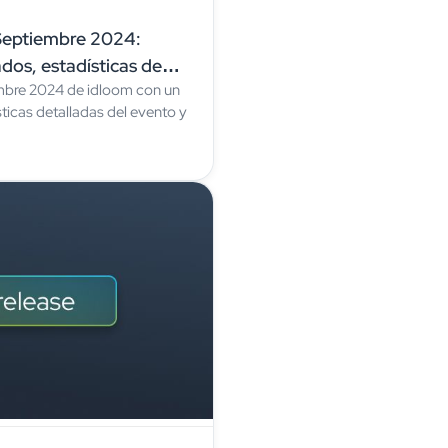
 Septiembre 2024:
dos, estadísticas de
embre 2024 de idloom con un
e usuarios
ticas detalladas del evento y