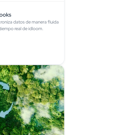
hooks
croniza datos de manera fluida
tiempo real de idloom.