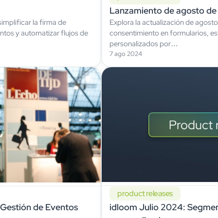
Lanzamiento de agosto d
mplificar la firma de
Explora la actualización de agosto
tos y automatizar flujos de
consentimiento en formularios, es
personalizados por…
7 ago 2024
product releases
 Gestión de Eventos
idloom Julio 2024: Segme