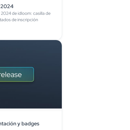
e 2024
 2024 de idloom: casilla de
tados de inscripción
ntación y badges