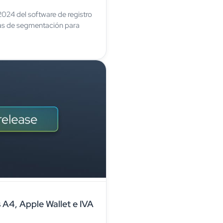
 2024 del software de registro
as de segmentación para
A4, Apple Wallet e IVA