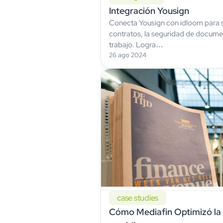
Integración Yousign
Conecta Yousign con idloom para si
contratos, la seguridad de documen
trabajo. Logra…
26 ago 2024
case studies
Cómo Mediafin Optimizó la