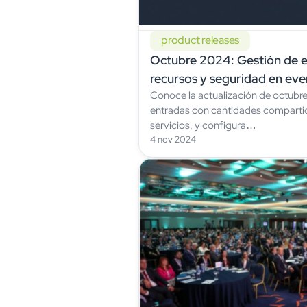
product releases
Octubre 2024: Gestión de e
recursos y seguridad en ev
Conoce la actualización de octubr
entradas con cantidades compartid
servicios, y configura…
4 nov 2024