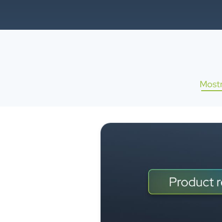
Mostr